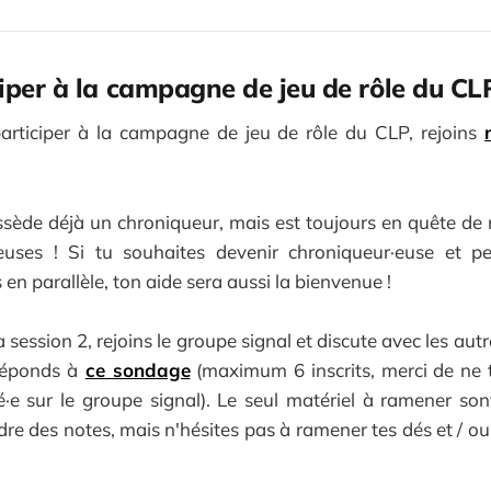
iper à la campagne de jeu de rôle du CLP
participer à la campagne de jeu de rôle du CLP, rejoins
ède déjà un chroniqueur, mais est toujours en quête de
euses ! Si tu souhaites devenir chroniqueur·euse et p
 en parallèle, ton aide sera aussi la bienvenue !
la session 2, rejoins le groupe signal et discute avec les aut
réponds à
ce sondage
(maximum 6 inscrits, merci de ne t'
é·e sur le groupe signal). Le seul matériel à ramener so
re des notes, mais n'hésites pas à ramener tes dés et / ou