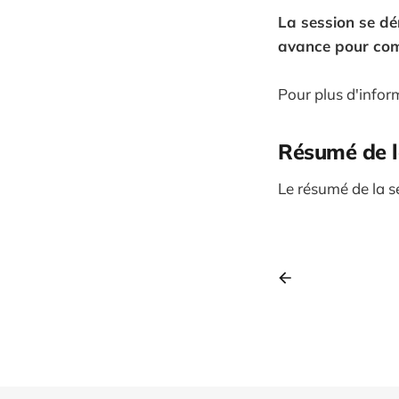
La session se dé
avance pour com
Pour plus d'infor
Résumé de l
Le résumé de la s