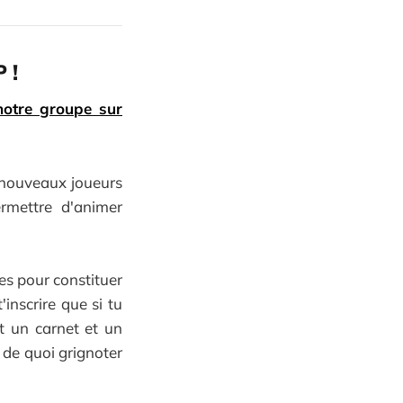
 !
notre groupe sur
 nouveaux joueurs
ermettre d'animer
res pour constituer
inscrire que si tu
nt un carnet et un
 de quoi grignoter