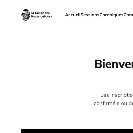
Accueil
Sessions
Chroniques
Cam
Bienven
Les inscripti
confirmé·e ou d