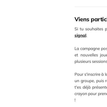
Viens partic
Si tu souhaites 
signal
.
La campagne poss
et nouvelles jou
plusieurs sessions
Pour s'inscrire à 
un groupe, puis 
t'es déjà présent
crayon pour prend
!