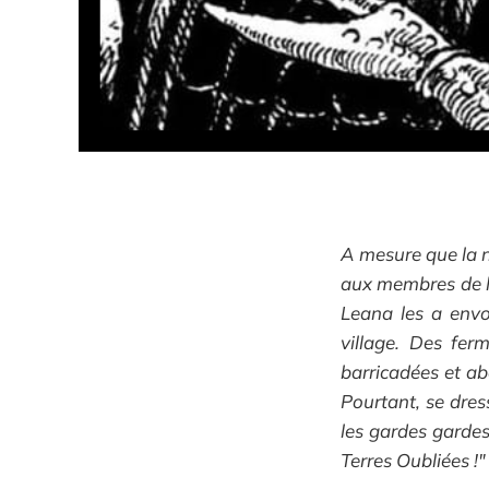
A mesure que la nu
aux membres de la
Leana les a envo
village. Des fe
barricadées et ab
Pourtant, se dres
les gardes gardes
Terres Oubliées !"