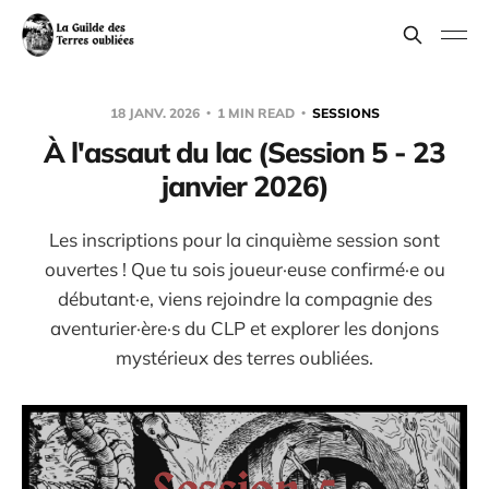
18 JANV. 2026
1 MIN READ
SESSIONS
À l'assaut du lac (Session 5 - 23
janvier 2026)
Les inscriptions pour la cinquième session sont
ouvertes ! Que tu sois joueur·euse confirmé·e ou
débutant·e, viens rejoindre la compagnie des
aventurier·ère·s du CLP et explorer les donjons
mystérieux des terres oubliées.