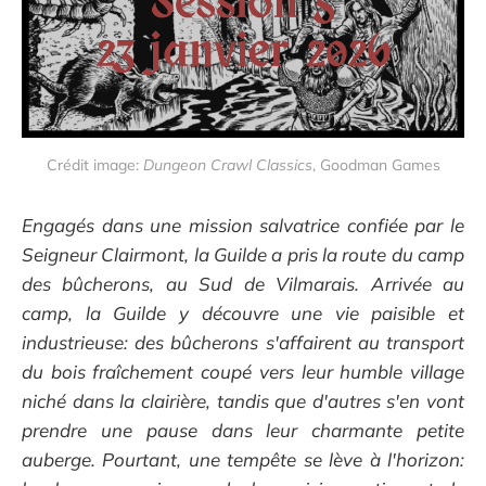
Crédit image: 
Dungeon Crawl Classics
, Goodman Games
Engagés dans une mission salvatrice confiée par le
Seigneur Clairmont, la Guilde a pris la route du camp
des bûcherons, au Sud de Vilmarais. Arrivée au
camp, la Guilde y découvre une vie paisible et
industrieuse: des bûcherons s'affairent au transport
du bois fraîchement coupé vers leur humble village
niché dans la clairière, tandis que d'autres s'en vont
prendre une pause dans leur charmante petite
auberge. Pourtant, une tempête se lève à l'horizon: