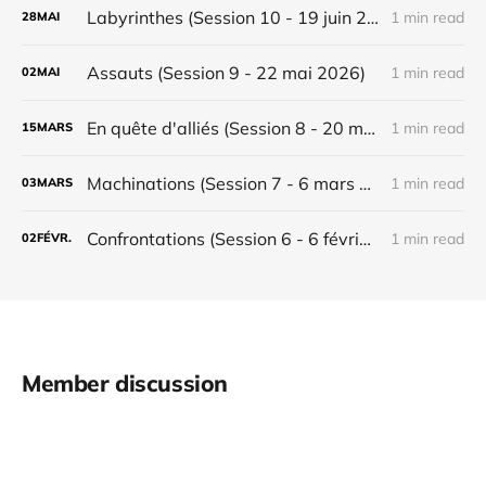
Labyrinthes (Session 10 - 19 juin 2026)
1 min read
28
MAI
Assauts (Session 9 - 22 mai 2026)
1 min read
02
MAI
En quête d'alliés (Session 8 - 20 mars 2026)
1 min read
15
MARS
Machinations (Session 7 - 6 mars 2026)
1 min read
03
MARS
Confrontations (Session 6 - 6 février 2026)
1 min read
02
FÉVR.
Member discussion